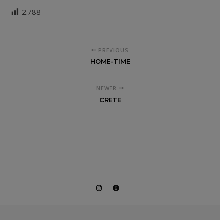
2.788
PREVIOUS
HOME-TIME
NEWER
CRETE