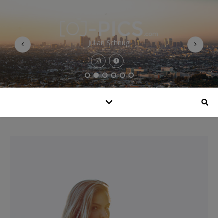
Julian Schnug