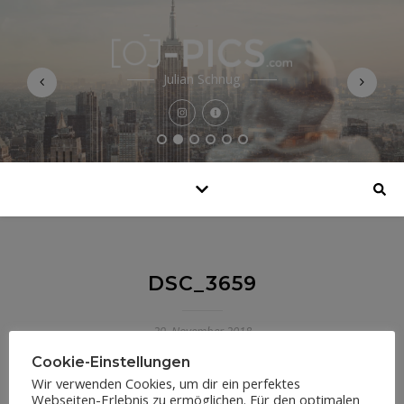
Julian Schnug
DSC_3659
29. November 2018
Cookie-Einstellungen
Wir verwenden Cookies, um dir ein perfektes
Webseiten-Erlebnis zu ermöglichen. Für den optimalen