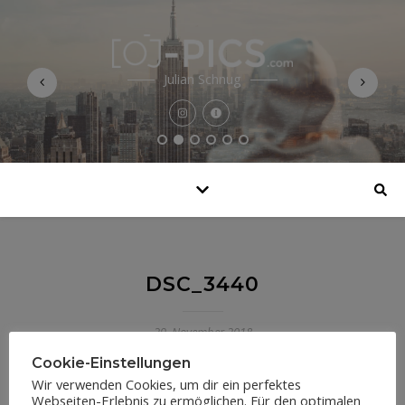
Julian Schnug
DSC_3440
29. November 2018
Cookie-Einstellungen
Wir verwenden Cookies, um dir ein perfektes
Webseiten-Erlebnis zu ermöglichen. Für den optimalen