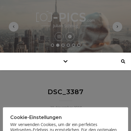
Julian Schnug
DSC_3387
29. November 2018
Cookie-Einstellungen
Wir verwenden Cookies, um dir ein perfektes
Webseiten-Erlebnis zu ermöglichen. Für den optimalen