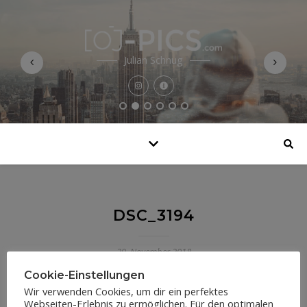
Julian Schnug
DSC_3194
29. November 2018
Cookie-Einstellungen
Wir verwenden Cookies, um dir ein perfektes
Webseiten-Erlebnis zu ermöglichen. Für den optimalen