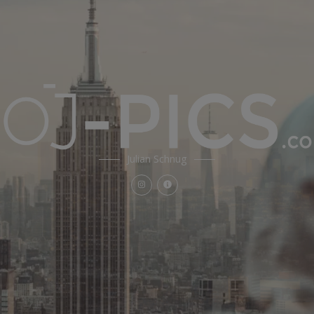
Julian Schnug