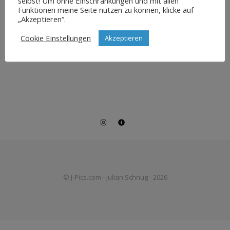
selbst! Um ohne Einschränkungen und mit allen
Funktionen meine Seite nutzen zu können, klicke auf
„Akzeptieren“.
Cookie Einstellungen
Akzeptieren
© J-Pics.com - Julian Schnug - 2026