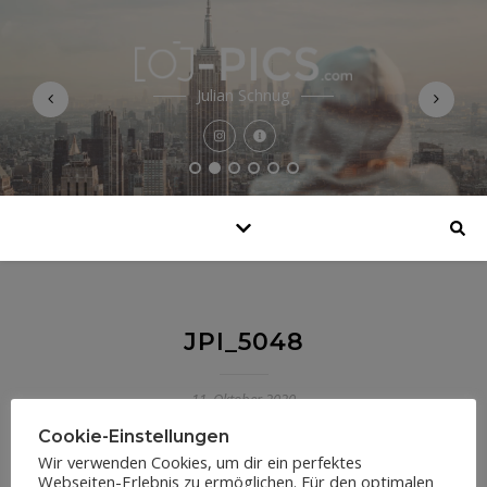
Julian Schnug
JPI_5048
11. Oktober 2020
Cookie-Einstellungen
Wir verwenden Cookies, um dir ein perfektes
Webseiten-Erlebnis zu ermöglichen. Für den optimalen