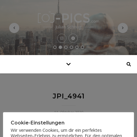
Julian Schnug
JPI_4941
11. Oktober 2020
Cookie-Einstellungen
Wir verwenden Cookies, um dir ein perfektes
Webseiten-Erlebnis zu ermöglichen. Für den optimalen