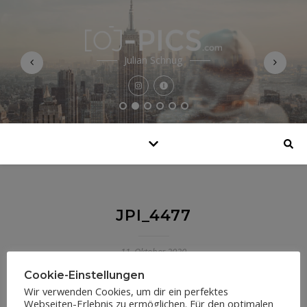
Julian Schnug
JPI_4477
11. Oktober 2020
Cookie-Einstellungen
Wir verwenden Cookies, um dir ein perfektes
Webseiten-Erlebnis zu ermöglichen. Für den optimalen