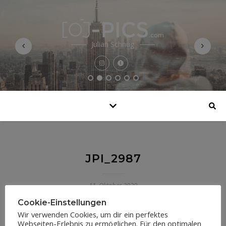
Julian Schnug
JPI_2987
11. Oktober 2020
Cookie-Einstellungen
Wir verwenden Cookies, um dir ein perfektes
Webseiten-Erlebnis zu ermöglichen. Für den optimalen