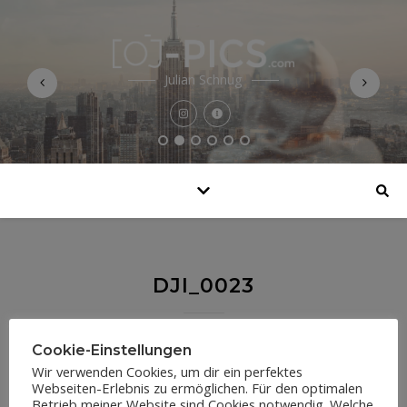
Julian Schnug
DJI_0023
11. Oktober 2020
Cookie-Einstellungen
Wir verwenden Cookies, um dir ein perfektes
Webseiten-Erlebnis zu ermöglichen. Für den optimalen
Betrieb meiner Website sind Cookies notwendig. Welche