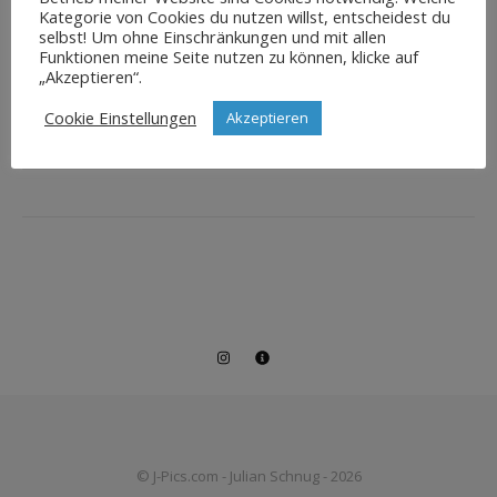
Kategorie von Cookies du nutzen willst, entscheidest du
selbst! Um ohne Einschränkungen und mit allen
Funktionen meine Seite nutzen zu können, klicke auf
„Akzeptieren“.
Cookie Einstellungen
Akzeptieren
© J-Pics.com - Julian Schnug - 2026