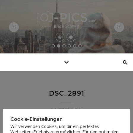
Julian Schnug
DSC_2891
5. September 2022
Cookie-Einstellungen
Wir verwenden Cookies, um dir ein perfektes
Webseiten-Erlebnis zu ermöglichen. Für den optimalen