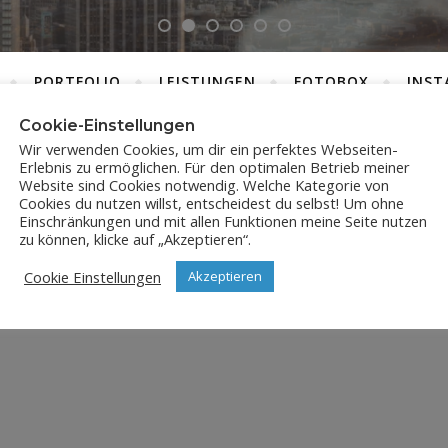
PORTFOLIO
LEISTUNGEN
FOTOBOX
INST
Cookie-Einstellungen
Wir verwenden Cookies, um dir ein perfektes Webseiten-
Erlebnis zu ermöglichen. Für den optimalen Betrieb meiner
DSC_8264
Website sind Cookies notwendig. Welche Kategorie von
Cookies du nutzen willst, entscheidest du selbst! Um ohne
Einschränkungen und mit allen Funktionen meine Seite nutzen
2. März 2019
zu können, klicke auf „Akzeptieren“.
Cookie Einstellungen
Akzeptieren