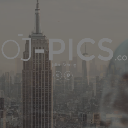
Julian Schnug