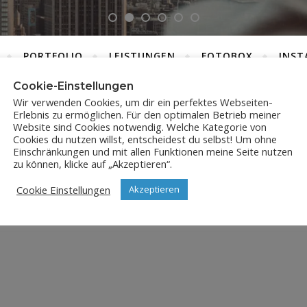
PORTFOLIO
LEISTUNGEN
FOTOBOX
INST
Cookie-Einstellungen
Wir verwenden Cookies, um dir ein perfektes Webseiten-
Erlebnis zu ermöglichen. Für den optimalen Betrieb meiner
DSC_1806
Website sind Cookies notwendig. Welche Kategorie von
Cookies du nutzen willst, entscheidest du selbst! Um ohne
Einschränkungen und mit allen Funktionen meine Seite nutzen
2. März 2019
zu können, klicke auf „Akzeptieren“.
Cookie Einstellungen
Akzeptieren