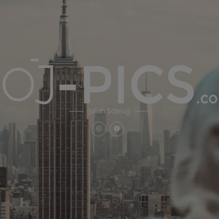
Julian Schnug