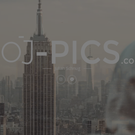
Julian Schnug