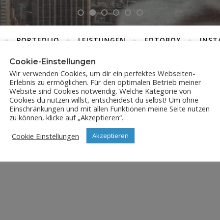
PORTFOLIO
LEISTUNGEN
FOTOBOX
INST
Cookie-Einstellungen
Wir verwenden Cookies, um dir ein perfektes Webseiten-
Erlebnis zu ermöglichen. Für den optimalen Betrieb meiner
DSC_1359
Website sind Cookies notwendig. Welche Kategorie von
Cookies du nutzen willst, entscheidest du selbst! Um ohne
Einschränkungen und mit allen Funktionen meine Seite nutzen
2. März 2019
zu können, klicke auf „Akzeptieren“.
Cookie Einstellungen
Akzeptieren