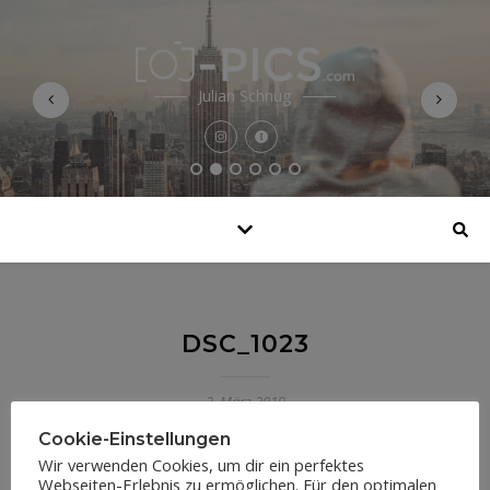
Julian Schnug
DSC_1023
2. März 2019
Cookie-Einstellungen
Wir verwenden Cookies, um dir ein perfektes
Webseiten-Erlebnis zu ermöglichen. Für den optimalen