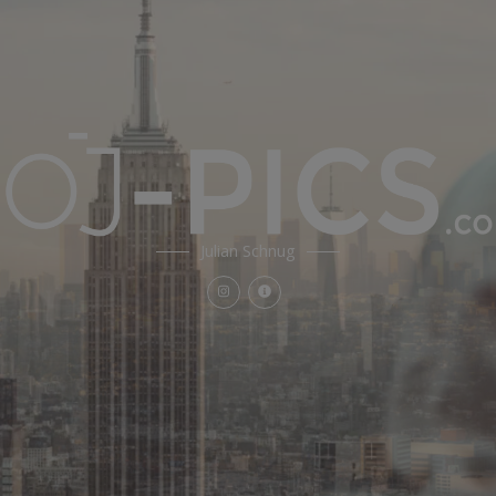
Julian Schnug