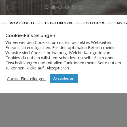
PORTFOLIO
LEISTUNGEN
FOTOBOX
INST
Cookie-Einstellungen
Wir verwenden Cookies, um dir ein perfektes Webseiten-
Erlebnis zu ermöglichen. Für den optimalen Betrieb meiner
DSC_7445
Website sind Cookies notwendig. Welche Kategorie von
Cookies du nutzen willst, entscheidest du selbst! Um ohne
Einschränkungen und mit allen Funktionen meine Seite nutzen
2. Oktober 2019
zu können, klicke auf „Akzeptieren“.
Cookie Einstellungen
Akzeptieren