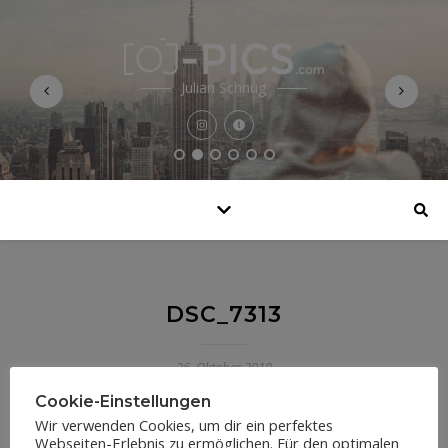
Julian Schnug
DSC_7313
26. Oktober 2019
Cookie-Einstellungen
Wir verwenden Cookies, um dir ein perfektes
Webseiten-Erlebnis zu ermöglichen. Für den optimalen