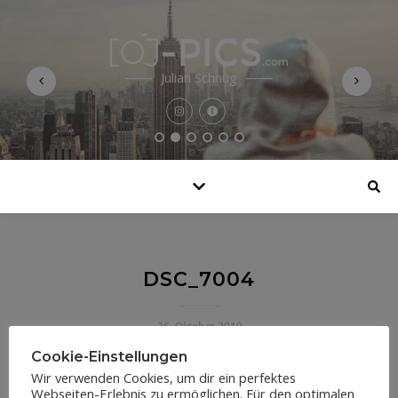
Julian Schnug
DSC_7004
26. Oktober 2019
Cookie-Einstellungen
Wir verwenden Cookies, um dir ein perfektes
Webseiten-Erlebnis zu ermöglichen. Für den optimalen