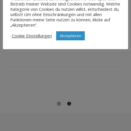
Betrieb meiner Website sind Cookies notwendig. Welche
Kategorie von Cookies du nutzen willst, entscheidest du
selbst! Um ohne Einschränkungen und mit allen
Funktionen meine Seite nutzen zu können, klicke auf
„Akzeptieren“.
Cookie Einstellungen
Akzeptieren