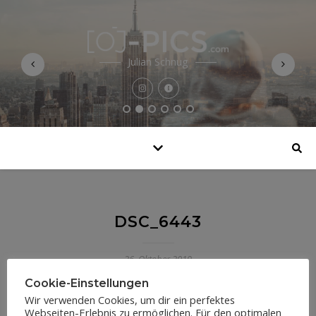
Julian Schnug
DSC_6443
26. Oktober 2019
Cookie-Einstellungen
Wir verwenden Cookies, um dir ein perfektes
Webseiten-Erlebnis zu ermöglichen. Für den optimalen