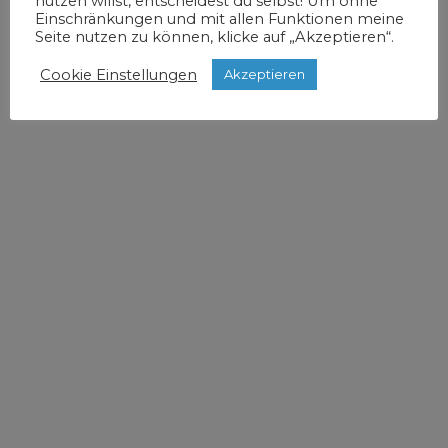
nutzen willst, entscheidest du selbst! Um ohne
Einschränkungen und mit allen Funktionen meine
Seite nutzen zu können, klicke auf „Akzeptieren“.
Cookie Einstellungen
Akzeptieren